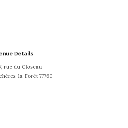
enue Details
7, rue du Closeau
chères-la-Forêt
77760