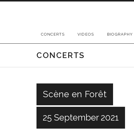
Skip
to
content
CONCERTS
VIDEOS
BIOGRAPHY
CONCERTS
Scène en Forêt
25 September 2021