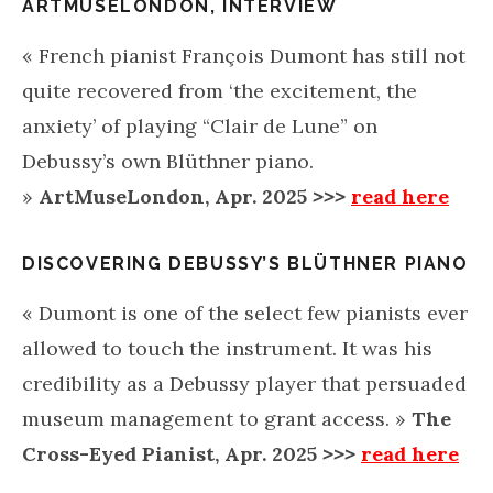
ARTMUSELONDON,
INTERVIEW
«
French pianist François Dumont has still not
quite recovered from ‘the excitement, the
anxiety’ of playing “Clair de Lune” on
Debussy’s own Blüthner piano.
»
ArtMuseLondon, Apr. 2025
>>>
read here
DISCOVERING DEBUSSY’S BLÜTHNER PIANO
«
Dumont is one of the select few pianists ever
allowed to touch the instrument. It was his
credibility as a Debussy player that persuaded
museum management to grant access. »
The
Cross-Eyed Pianist, Apr. 2025
>>>
read here