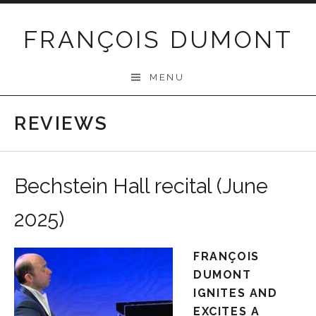
Skip
to
FRANÇOIS DUMONT
content
MENU
REVIEWS
Bechstein Hall recital (June
2025)
FRANÇOIS
DUMONT
IGNITES AND
EXCITES A