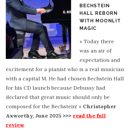
BECHSTEIN
HALL REBORN
WITH MOONLIT
MAGIC
«
Today there
was an air of
expectation and
excitement for a pianist who is a real musician
with a capital M. He had chosen Bechstein Hall
for his CD launch because Debussy had
declared that great music should only be
composed for the Bechstein! »
Christopher
Axworthy, June 2025
>>>
read the full
review