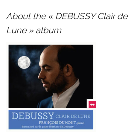
About the « DEBUSSY Clair de
Lune »
album