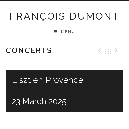
Skip
to
FRANÇOIS DUMONT
content
MENU
CONCERTS
Previo
Bac
N
Liszt en Provence
23 March 2025