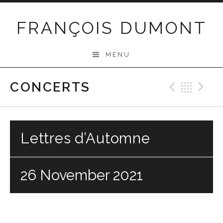
Skip
to
FRANÇOIS DUMONT
content
MENU
CONCERTS
Previo
Bac
N
Lettres d’Automne
26 November 2021