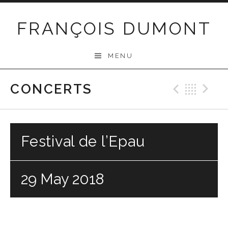
Skip
to
FRANÇOIS DUMONT
content
MENU
CONCERTS
Previo
Bac
N
Festival de l’Epau
29 May 2018