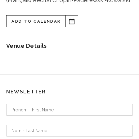
(Français) Récital Chopin-Paderewski-Kowalski
ADD TO CALENDAR
Venue Details
NEWSLETTER