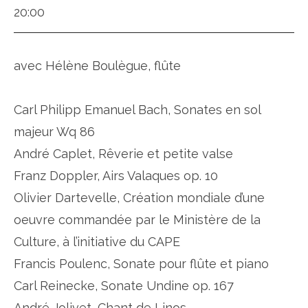
20:00
avec Hélène Boulègue, flûte
Carl Philipp Emanuel Bach, Sonates en sol
majeur Wq 86
André Caplet, Rêverie et petite valse
Franz Doppler, Airs Valaques op. 10
Olivier Dartevelle, Création mondiale d’une
oeuvre commandée par le Ministère de la
Culture, à l’initiative du CAPE
Francis Poulenc, Sonate pour flûte et piano
Carl Reinecke, Sonate Undine op. 167
André Jolivet, Chant de Linos